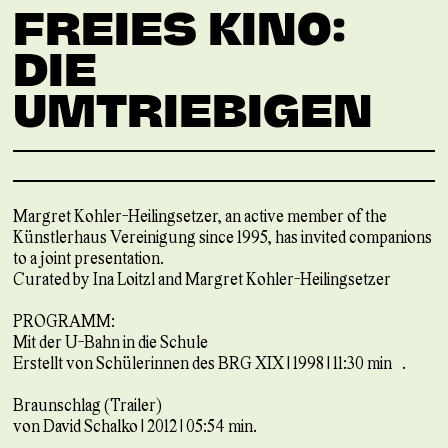
FREIES KINO:
DIE
UMTRIEBIGEN
Margret Kohler-Heilingsetzer, an active member of the
Künstlerhaus Vereinigung since 1995, has invited companions
to a joint presentation.
Curated by Ina Loitzl and Margret Kohler-Heilingsetzer
PROGRAMM:
Mit der U-Bahn in die Schule
Erstellt von Schülerinnen des BRG XIX | 1998 | 11:30 min .
Braunschlag (Trailer)
von David Schalko | 2012 | 05:54 min.