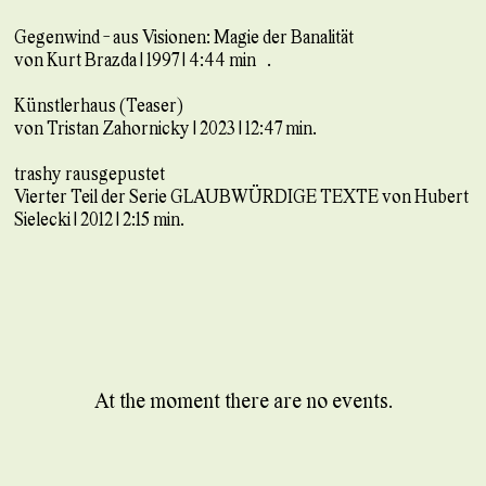
Gegenwind - aus Visionen: Magie der Banalität
von Kurt Brazda | 1997 | 4:44 min .
Künstlerhaus (Teaser)
von Tristan Zahornicky | 2023 | 12:47 min.
trashy rausgepustet
Vierter Teil der Serie GLAUBWÜRDIGE TEXTE von Hubert
Sielecki | 2012 | 2:15 min.
At the moment there are no events.