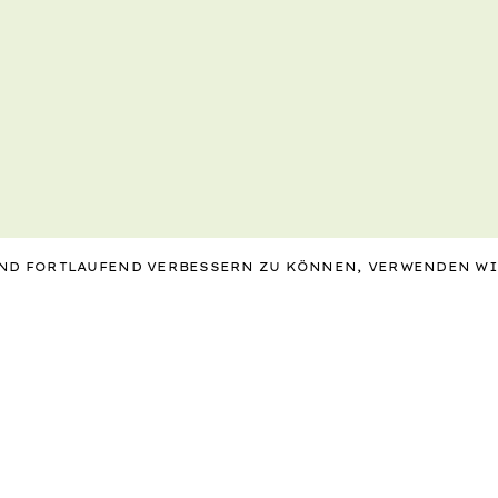
 UND FORTLAUFEND VERBESSERN ZU KÖNNEN, VERWENDEN W