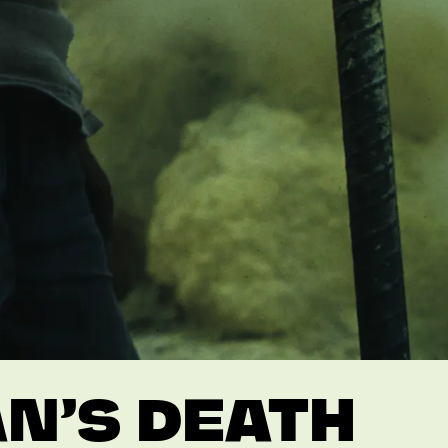
N’S DEATH