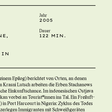
Jahr
2005
Dauer
NE,
122 MIN.
 IN
einem Epilog) berichtet von Orten, an denen
In Krasni Lutsch arbeiten die Erben Stachanows
hrliche Einkunftschance. Im indonesischen Ostjava
n vorbei an Tourist*innen ins Tal. Ein Freiluft-
 in Port Harcourt in Nigeria: Zyklus des Todes
i zerlegen Immigranten mit Schweißgeräten