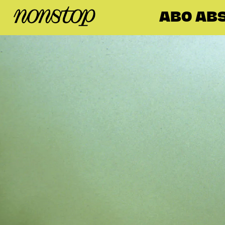
ABO AB