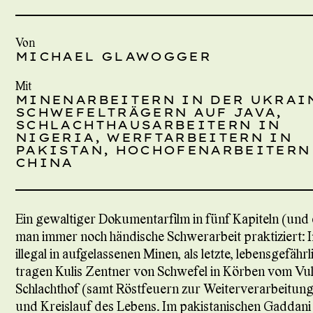
Von
MICHAEL GLAWOGGER
Mit
MINENARBEITERN IN DER UKRAI
SCHWEFELTRÄGERN AUF JAVA,
SCHLACHTHAUSARBEITERN IN
NIGERIA, WERFTARBEITERN IN
PAKISTAN, HOCHOFENARBEITERN
CHINA
Ein gewaltiger Dokumentarfilm in fünf Kapiteln (und 
man immer noch händische Schwerarbeit praktiziert: 
illegal in aufgelassenen Minen, als letzte, lebensgefä
tragen Kulis Zentner von Schwefel in Körben vom Vulka
Schlachthof (samt Röstfeuern zur Weiterverarbeitung)
und Kreislauf des Lebens. Im pakistanischen Gaddan