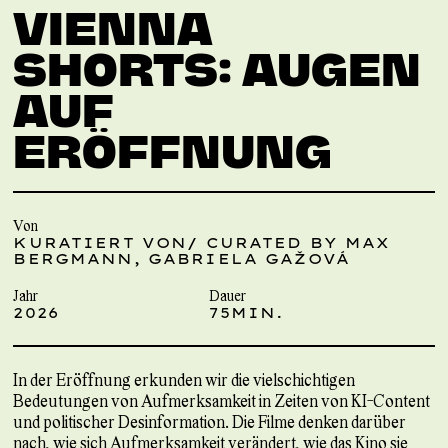
VIENNA
SHORTS: AUGEN
AUF
ERÖFFNUNG
Von
KURATIERT VON/ CURATED BY MAX
BERGMANN, GABRIELA GAŽOVÁ
Jahr
Dauer
2026
75MIN.
In der Eröffnung erkunden wir die vielschichtigen
Bedeutungen von Aufmerksamkeit in Zeiten von KI-Content
und politischer Desinformation. Die Filme denken darüber
nach, wie sich Aufmerksamkeit verändert, wie das Kino sie