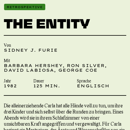
RETROSPEKTIVE
THE ENTITY
Von
SIDNEY J. FURIE
Mit
BARBARA HERSHEY, RON SILVER,
DAVID LABIOSA, GEORGE COE
Jahr
Dauer
Sprache
1982
125 MIN.
ENGLISCH
Die alleinerziehende Carla hat alle Hände voll zu tun, um ihre
drei Kinder und sich selbst über die Runden zu bringen. Eines
Abends wird sie in ihrem Schlafzimmer von einer
unsichtbaren Kraft angegriffen und vergewaltigt. Für Carla
beginnt ein Martyrium, das Ärzte und Wissenschaftler vor ein