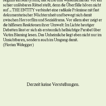
schier unlösbares Rätsel stellt, denn die Überfälle hören nicht
auf … THE ENTITY verbindet eine radikale Prämisse mit fast
dokumentarischer Nüchternheit und bewegt sich damit
zwischen Horrorfilm und Sozialdrama. Vor allem aber zeigt er
die hilflosen Reaktionen ihrer Umwelt: Im Lichte heutiger
Debatten lässt er sich als erstaunlich hellsichtige Parabel über
Victim Blaming lesen. Das Unheimliche liegt eben nicht nur im
Unsichtbaren, sondern auch im Umgang damit.
(Florian Widegger)
Derzeit keine Vorstellungen.