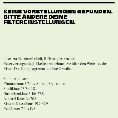
KEINE VORSTELLUNGEN GEFUNDEN.
BITTE ÄNDERE DEINE
FILTEREINSTELLUNGEN.
Infos zur Barrierefreiheit, Rollstuhlplätzen und
Reservierungsmöglichkeiten entnehmen Sie bitte den Websites der
Kinos. Das Kinoprogramm ist ohne Gewähr.
Sommerpausen:
Filmmuseum: 5.7. bis Anfang September
Stadtkino: 23.7.-19.8.
Gartenbaukino: 3. bis 27.8.
Admiral Kino: 3.-20.8.
Kino im Kesselhaus: 19.7.-3.9.
Rechbauer 7. bis 13.8.