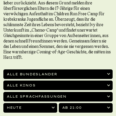
lieber zurückzieht. Aus diesem Grund melden ihre
überfürsorglichen Eltern die 17-Jährige für einen
vierwöchigen Aufenthalt im Children Run Free Camp für
krebskranke Jugendliche an. Überzeugt, dass ihr die
schlimmste Zeit ihres Lebens bevorsteht, bezieht Ivy ihre
Unterkunft im „Chemo-Camp“ und findet unerwartet
Gleichgesinnte in einer Gruppe von Außenseiter:innen, aus
denen schnell Freund:innen werden. Gemeinsam feiern sie
das Leben und einen Sommer, den sie nie vergessen werden.
Eine warmherzige Coming-of-Age-Geschichte, die mitten ins
Herz trifft.
ALLE BUNDESLÄNDER
ALLE KINOS
ALLE SPRACHFASSUNGEN
HEUTE
AB 21:00