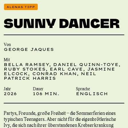
ALENAS TIPP
SUNNY DANCER
Von
GEORGE JAQUES
Mit
BELLA RAMSEY, DANIEL QUINN-TOYE,
RUBY STOKES, EARL CAVE, JASMINE
ELCOCK, CONRAD KHAN, NEIL
PATRICK HARRIS
Jahr
Dauer
Sprache
2026
106 MIN.
ENGLISCH
Partys, Freunde, große Freiheit – die Sommerferien eines
typischen Teenagers. Aber nicht für die eigenbrötlerische
Ivy, die sich nach ihrer überstandenen Krebserkrankung