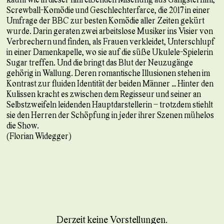
Screwball-Komödie und Geschlechterfarce, die 2017 in einer
Umfrage der BBC zur besten Komödie aller Zeiten gekürt
wurde. Darin geraten zwei arbeitslose Musiker ins Visier von
Verbrechern und finden, als Frauen verkleidet, Unterschlupf
in einer Damenkapelle, wo sie auf die süße Ukulele-Spielerin
Sugar treffen. Und die bringt das Blut der Neuzugänge
gehörig in Wallung. Deren romantische Illusionen stehen im
Kontrast zur fluiden Identität der beiden Männer … Hinter den
Kulissen kracht es zwischen dem Regisseur und seiner an
Selbstzweifeln leidenden Hauptdarstellerin – trotzdem stiehlt
sie den Herren der Schöpfung in jeder ihrer Szenen mühelos
die Show.
(Florian Widegger)
Derzeit keine Vorstellungen.