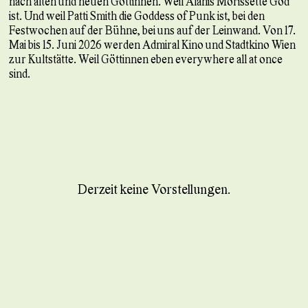
nach alten und neuen Göttinnen. Weil Alanis Morissette God
ist. Und weil Patti Smith die Goddess of Punk ist, bei den
Festwochen auf der Bühne, bei uns auf der Leinwand. Von 17.
Mai bis 15. Juni 2026 werden Admiral Kino und Stadtkino Wien
zur Kultstätte. Weil Göttinnen eben everywhere all at once
sind.
Derzeit keine Vorstellungen.