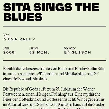
SITA SINGS THE
BLUES
Von
NINA PALEY
Jahr
Dauer
Sprache
2008
82 MIN.
ENGLISCH
Erzählt die Liebesgeschichte von Rama und Hindu-Göttin Sita,
in bunten Animations-Techniken und Musikeinlagen im Stil
eines Bollywood-Musicals.
Die Republic of Gods ruft, zum 75. Jubiläum der Wiener
Festwochen, einen „Heiligen Frühling“ aus. Eine mythische
Feier der Gotteskritik und Gottessehnsucht. Wir begeben uns
im Admiral Kino und Stadtkino im Künstlerhaus auf die Suche