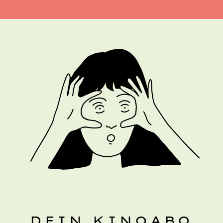
DEIN KINOABO