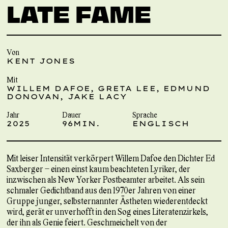
LATE FAME
Von
KENT JONES
Mit
WILLEM DAFOE, GRETA LEE, EDMUND
DONOVAN, JAKE LACY
Jahr
Dauer
Sprache
2025
96MIN.
ENGLISCH
Mit leiser Intensität verkörpert Willem Dafoe den Dichter Ed
Saxberger – einen einst kaum beachteten Lyriker, der
inzwischen als New Yorker Postbeamter arbeitet. Als sein
schmaler Gedichtband aus den 1970er Jahren von einer
Gruppe junger, selbsternannter Ästheten wiederentdeckt
wird, gerät er unverhofft in den Sog eines Literatenzirkels,
der ihn als Genie feiert. Geschmeichelt von der