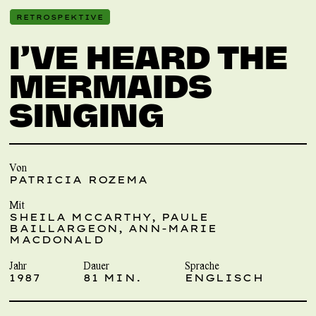
RETROSPEKTIVE
I’VE HEARD THE
MERMAIDS
SINGING
Von
PATRICIA ROZEMA
Mit
SHEILA MCCARTHY, PAULE
BAILLARGEON, ANN-MARIE
MACDONALD
Jahr
Dauer
Sprache
1987
81 MIN.
ENGLISCH