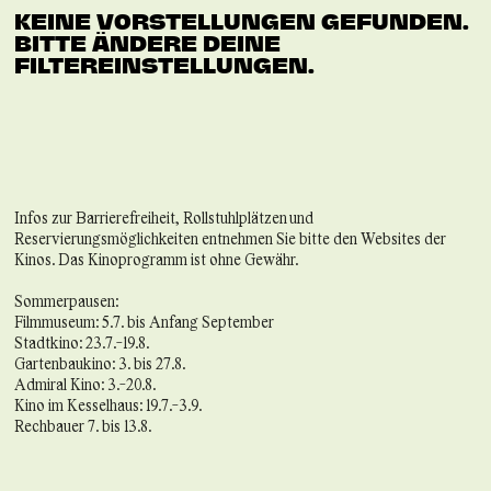
KEINE VORSTELLUNGEN GEFUNDEN.
BITTE ÄNDERE DEINE
FILTEREINSTELLUNGEN.
Infos zur Barrierefreiheit, Rollstuhlplätzen und
Reservierungsmöglichkeiten entnehmen Sie bitte den Websites der
Kinos. Das Kinoprogramm ist ohne Gewähr.
Sommerpausen:
Filmmuseum: 5.7. bis Anfang September
Stadtkino: 23.7.-19.8.
Gartenbaukino: 3. bis 27.8.
Admiral Kino: 3.-20.8.
Kino im Kesselhaus: 19.7.-3.9.
Rechbauer 7. bis 13.8.