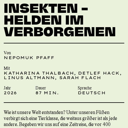
INSEKTEN –
HELDEN IM
VERBORGENEN
Von
NEPOMUK PFAFF
Mit
KATHARINA THALBACH, DETLEF HACK,
LINUS ALTMANN, SARAH FLACH
Jahr
Dauer
Sprache
2026
87 MIN.
DEUTSCH
Wie ist unsere Welt entstanden? Unter unseren Füßen
verbirgt sich eine Tierklasse, die weitaus größer ist als jede
andere. Begeben wir uns auf eine Zeitreise, die vor 400