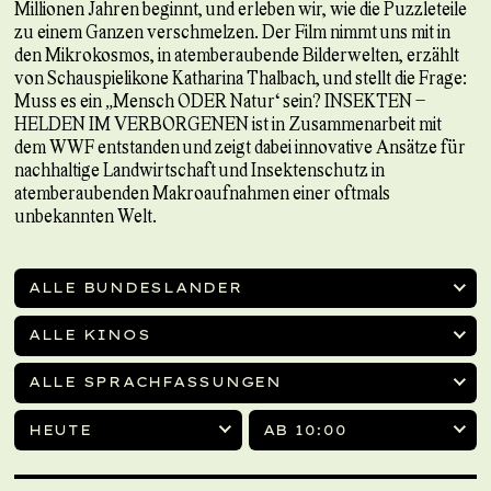
Millionen Jahren beginnt, und erleben wir, wie die Puzzleteile
zu einem Ganzen verschmelzen. Der Film nimmt uns mit in
den Mikrokosmos, in atemberaubende Bilderwelten, erzählt
von Schauspielikone Katharina Thalbach, und stellt die Frage:
Muss es ein „Mensch ODER Natur“ sein? INSEKTEN –
HELDEN IM VERBORGENEN ist in Zusammenarbeit mit
dem WWF entstanden und zeigt dabei innovative Ansätze für
nachhaltige Landwirtschaft und Insektenschutz in
atemberaubenden Makroaufnahmen einer oftmals
unbekannten Welt.
ALLE BUNDESLÄNDER
ALLE KINOS
ALLE SPRACHFASSUNGEN
HEUTE
AB 10:00