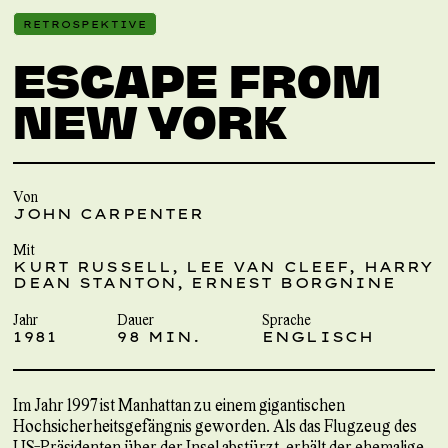
RETROSPEKTIVE
ESCAPE FROM
NEW YORK
Von
JOHN CARPENTER
Mit
KURT RUSSELL, LEE VAN CLEEF, HARRY
DEAN STANTON, ERNEST BORGNINE
Jahr
Dauer
Sprache
1981
98 MIN.
ENGLISCH
Im Jahr 1997 ist Manhattan zu einem gigantischen
Hochsicherheitsgefängnis geworden. Als das Flugzeug des
US-Präsidenten über der Insel abstürzt, erhält der ehemalige