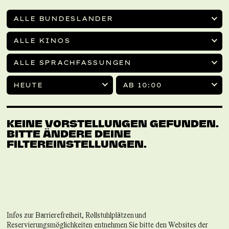
ALLE BUNDESLÄNDER
ALLE KINOS
ALLE SPRACHFASSUNGEN
HEUTE
AB 10:00
KEINE VORSTELLUNGEN GEFUNDEN.
BITTE ÄNDERE DEINE
FILTEREINSTELLUNGEN.
Infos zur Barrierefreiheit, Rollstuhlplätzen und
Reservierungsmöglichkeiten entnehmen Sie bitte den Websites der