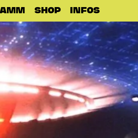
RAMM
SHOP
INFOS