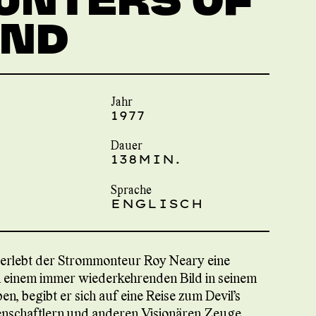
IND
Jahr
1977
Dauer
138MIN.
Sprache
ENGLISCH
e erlebt der Strommonteur Roy Neary eine
 einem immer wiederkehrenden Bild in seinem
, begibt er sich auf eine Reise zum Devil’s
nschaftlern und anderen Visionären Zeuge