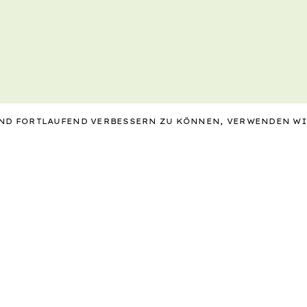
 UND FORTLAUFEND VERBESSERN ZU KÖNNEN, VERWENDEN W