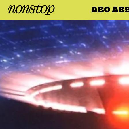
ABO ABS