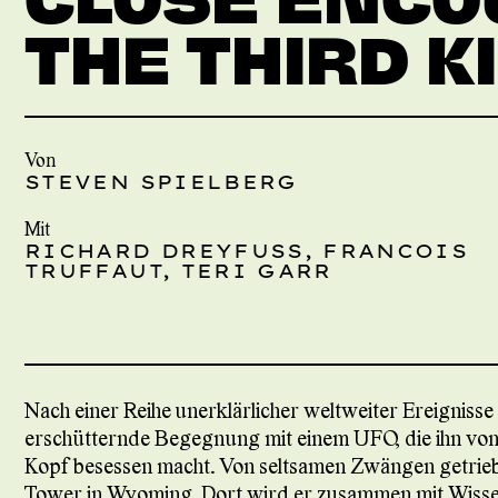
THE THIRD K
Von
STEVEN SPIELBERG
Mit
RICHARD DREYFUSS, FRANCOIS
TRUFFAUT, TERI GARR
Nach einer Reihe unerklärlicher weltweiter Ereigniss
erschütternde Begegnung mit einem UFO, die ihn von
Kopf besessen macht. Von seltsamen Zwängen getrieben
Tower in Wyoming. Dort wird er zusammen mit Wisse