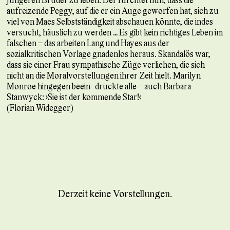
aufreizende Peggy, auf die er ein Auge geworfen hat, sich zu
viel von Maes Selbstständigkeit abschauen könnte, die indes
versucht, häuslich zu werden … Es gibt kein richtiges Leben im
falschen – das arbeiten Lang und Hayes aus der
sozialkritischen Vorlage gnadenlos heraus. Skandalös war,
dass sie einer Frau sympathische Züge verliehen, die sich
nicht an die Moralvorstellungen ihrer Zeit hielt. Marilyn
Monroe hingegen beein- druckte alle – auch Barbara
Stanwyck: »Sie ist der kommende Star!«
(Florian Widegger)
Derzeit keine Vorstellungen.