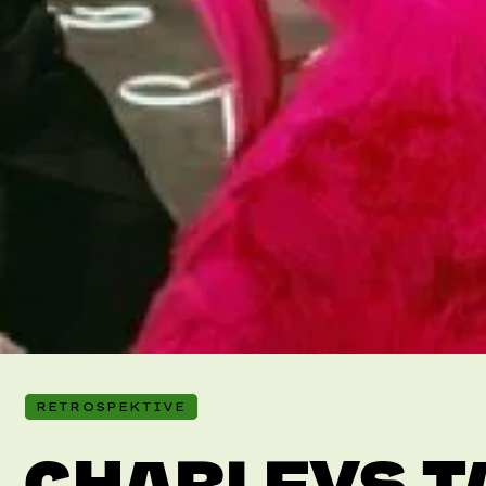
RETROSPEKTIVE
CHARLEYS T