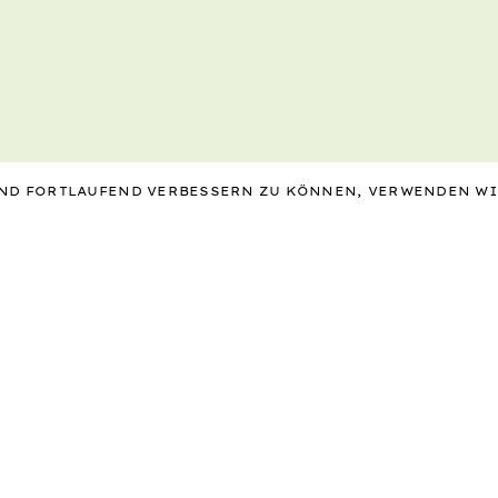
 UND FORTLAUFEND VERBESSERN ZU KÖNNEN, VERWENDEN W