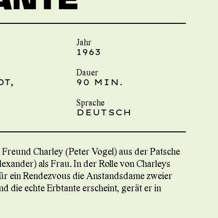
Jahr
1963
Dauer
DT,
90 MIN.
Sprache
DEUTSCH
Freund Charley (Peter Vogel) aus der Patsche
Alexander) als Frau. In der Rolle von Charleys
er für ein Rendezvous die Anstandsdame zweier
 die echte Erbtante erscheint, gerät er in