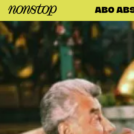
ABO AB