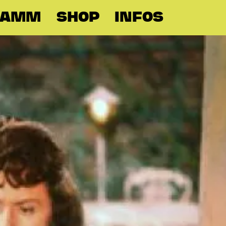
RAMM
SHOP
INFOS