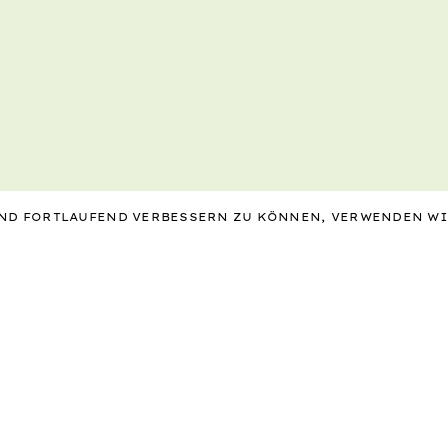
 UND FORTLAUFEND VERBESSERN ZU KÖNNEN, VERWENDEN W