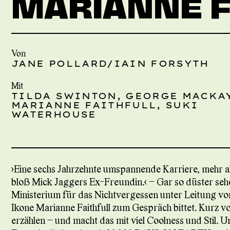
MARIANNE F
Von
JANE POLLARD/IAIN FORSYTH
Mit
TILDA SWINTON, GEORGE MACKAY
MARIANNE FAITHFULL, SUKI
WATERHOUSE
»Eine sechs Jahrzehnte umspannende Karriere, mehr als
bloß Mick Jaggers Ex-Freundin.« – Gar so düster sehe
Ministerium für das Nichtvergessen unter Leitung vo
Ikone Marianne Faithfull zum Gespräch bittet. Kurz vo
erzählen – und macht das mit viel Coolness und Stil. U