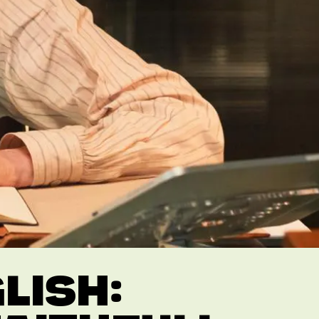
LISH: