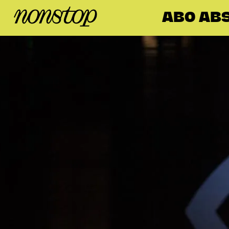
ABO ABS