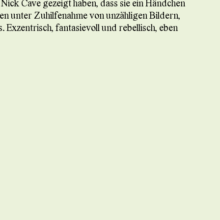
Nick Cave gezeigt haben, dass sie ein Händchen
n unter Zuhilfenahme von unzähligen Bildern,
xzentrisch, fantasievoll und rebellisch, eben