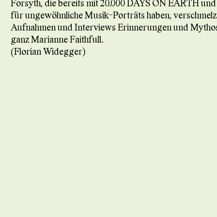
Forsyth, die bereits mit 20.000 DAYS ON EARTH und 
für ungewöhnliche Musik-Porträts haben, verschmelze
Aufnahmen und Interviews Erinnerungen und Mythos. E
ganz Marianne Faithfull.
(Florian Widegger)