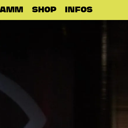
RAMM
SHOP
INFOS