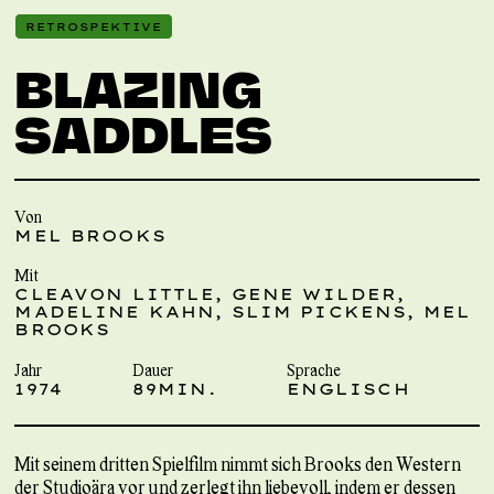
RETROSPEKTIVE
BLAZING
SADDLES
Von
MEL BROOKS
Mit
CLEAVON LITTLE, GENE WILDER,
MADELINE KAHN, SLIM PICKENS, MEL
BROOKS
Jahr
Dauer
Sprache
1974
89MIN.
ENGLISCH
Mit seinem dritten Spielfilm nimmt sich Brooks den Western
der Studioära vor und zerlegt ihn liebevoll, indem er dessen