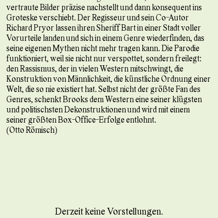
vertraute Bilder präzise nachstellt und dann konsequent ins
Groteske verschiebt. Der Regisseur und sein Co-Autor
Richard Pryor lassen ihren Sheriff Bart in einer Stadt voller
Vorurteile landen und sich in einem Genre wiederfinden, das
seine eigenen Mythen nicht mehr tragen kann. Die Parodie
funktioniert, weil sie nicht nur verspottet, sondern freilegt:
den Rassismus, der in vielen Western mitschwingt, die
Konstruktion von Männlichkeit, die künstliche Ordnung einer
Welt, die so nie existiert hat. Selbst nicht der größte Fan des
Genres, schenkt Brooks dem Western eine seiner klügsten
und politischsten Dekonstruktionen und wird mit einem
seiner größten Box-Office-Erfolge entlohnt.
(Otto Römisch)
Derzeit keine Vorstellungen.