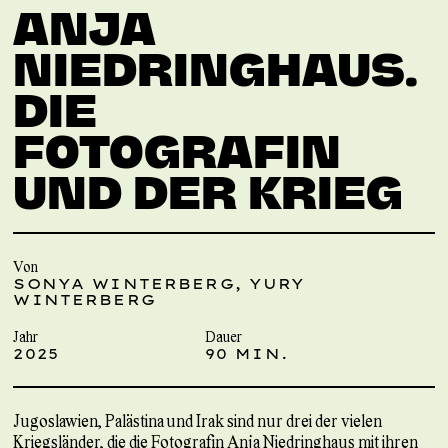
ANJA
NIEDRINGHAUS.
DIE
FOTOGRAFIN
UND DER KRIEG
Von
SONYA WINTERBERG, YURY
WINTERBERG
Jahr
Dauer
2025
90 MIN.
Jugoslawien, Palästina und Irak sind nur drei der vielen
Kriegsländer, die die Fotografin Anja Niedringhaus mit ihren