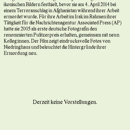
ikonischen Bildern festhielt, bevor sie am 4. April 2014 bei
einem Terroranschlag in Afghanistan während ihrer Arbeit
ermordet wurde. Für ihre Arbeit im Irak im Rahmen ihrer
Tätigkeit für die Nachrichtenagentur Associated Press (AP)
hatte sie 2005 als erste deutsche Fotografin den
renommierten Pulitzerpreis erhalten, gemeinsam mit neun
Kolleg:innen. Der Film zeigt eindrucksvolle Fotos von
Niedringhaus und beleuchtet die Hintergründe ihrer
Ermordung neu.
Derzeit keine Vorstellungen.