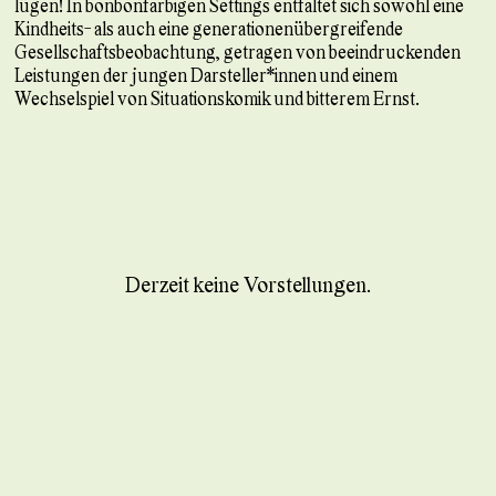
lügen! In bonbonfarbigen Settings entfaltet sich sowohl eine
Kindheits- als auch eine generationenübergreifende
Gesellschaftsbeobachtung, getragen von beeindruckenden
Leistungen der jungen Darsteller*innen und einem
Wechselspiel von Situationskomik und bitterem Ernst.
Derzeit keine Vorstellungen.