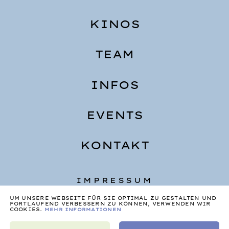
KINOS
TEAM
INFOS
EVENTS
KONTAKT
IMPRESSUM
UM UNSERE WEBSEITE FÜR SIE OPTIMAL ZU GESTALTEN UND
DATENSCHUTZ
FORTLAUFEND VERBESSERN ZU KÖNNEN, VERWENDEN WIR
COOKIES.
MEHR INFORMATIONEN
AGB