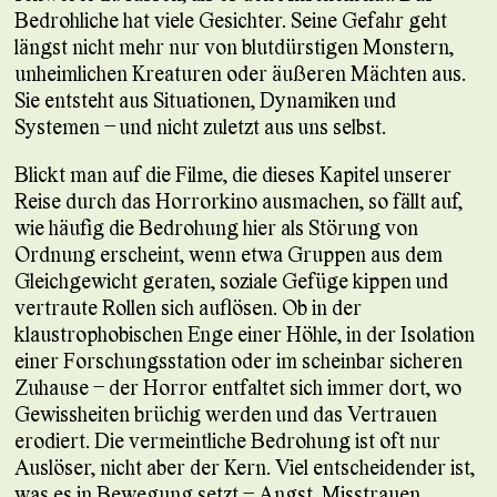
Bedrohliche hat viele Gesichter. Seine Gefahr geht
längst nicht mehr nur von blutdürstigen Monstern,
unheimlichen Kreaturen oder äußeren Mächten aus.
Sie entsteht aus Situationen, Dynamiken und
Systemen – und nicht zuletzt aus uns selbst.
Blickt man auf die Filme, die dieses Kapitel unserer
Reise durch das Horrorkino ausmachen, so fällt auf,
wie häufig die Bedrohung hier als Störung von
Ordnung erscheint, wenn etwa Gruppen aus dem
Gleichgewicht geraten, soziale Gefüge kippen und
vertraute Rollen sich auflösen. Ob in der
klaustrophobischen Enge einer Höhle, in der Isolation
einer Forschungsstation oder im scheinbar sicheren
Zuhause – der Horror entfaltet sich immer dort, wo
Gewissheiten brüchig werden und das Vertrauen
erodiert. Die vermeintliche Bedrohung ist oft nur
Auslöser, nicht aber der Kern. Viel entscheidender ist,
was es in Bewegung setzt – Angst, Misstrauen,