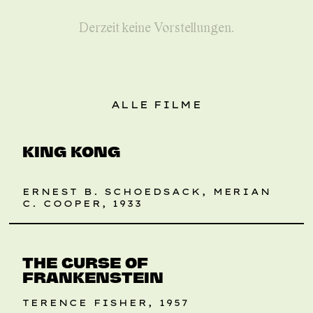
Derzeit keine Vorstellungen.
ALLE FILME
RETROSPEKTIVE
KING KONG
ERNEST B. SCHOEDSACK, MERIAN
C. COOPER, 1933
RETROSPEKTIVE
THE CURSE OF
FRANKENSTEIN
TERENCE FISHER, 1957