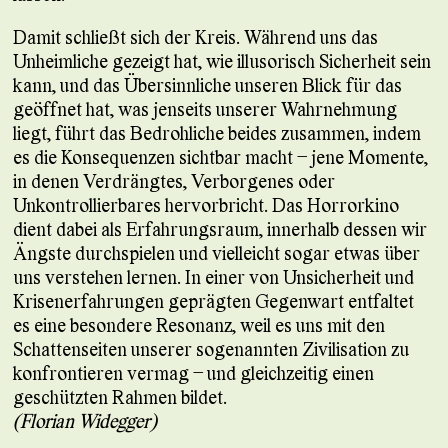
Damit schließt sich der Kreis. Während uns das
Unheimliche gezeigt hat, wie illusorisch Sicherheit sein
kann, und das Übersinnliche unseren Blick für das
geöffnet hat, was jenseits unserer Wahrnehmung
liegt, führt das Bedrohliche beides zusammen, indem
es die Konsequenzen sichtbar macht – jene Momente,
in denen Verdrängtes, Verborgenes oder
Unkontrollierbares hervorbricht. Das Horrorkino
dient dabei als Erfahrungsraum, innerhalb dessen wir
Ängste durchspielen und vielleicht sogar etwas über
uns verstehen lernen. In einer von Unsicherheit und
Krisenerfahrungen geprägten Gegenwart entfaltet
es eine besondere Resonanz, weil es uns mit den
Schattenseiten unserer sogenannten Zivilisation zu
konfrontieren vermag – und gleichzeitig einen
geschützten Rahmen bildet.
(Florian Widegger)