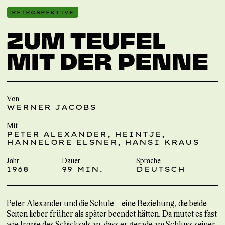
RETROSPEKTIVE
ZUM TEUFEL
MIT DER PENNE
Von
WERNER JACOBS
Mit
PETER ALEXANDER, HEINTJE,
HANNELORE ELSNER, HANSI KRAUS
Jahr
Dauer
Sprache
1968
99 MIN.
DEUTSCH
Peter Alexander und die Schule – eine Beziehung, die beide
Seiten lieber früher als später beendet hätten. Da mutet es fast
wie Ironie des Schicksals an, dass er gerade am Schluss seiner