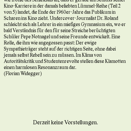
Kino-Karriere in der damals beliebten Lümmel-Reihe (Teil 2
von 5) landet, die Ende der 1960er-Jahre das Publikum in
Scharen ins Kino zieht. Undercover-Journalist Dr. Roland
schleicht sich als Lehrer in ein miefiges Gymnasium ein, wo er
bald Verständnis für den für seine Streiche berüchtigten
Schüler Pepe Notnagel und seine Freunde entwickelt. Eine
Rolle, die ihm wie angegossen passt: Der ewige
Sympathieträger steht auf der richtigen Seite, ohne dabei
jemals selbst Rebell sein zu müssen. Im Klima von
Autoritätskritik und Studentenrevolte stellen diese Klamotten
einen harmlosen Resonanzraum dar.
(Florian Widegger)
Derzeit keine Vorstellungen.