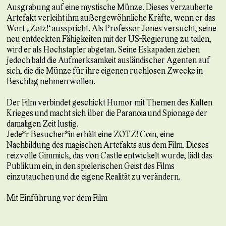
Ausgrabung auf eine mystische Münze. Dieses verzauberte
Artefakt verleiht ihm außergewöhnliche Kräfte, wenn er das
Wort „Zotz!“ ausspricht. Als Professor Jones versucht, seine
neu entdeckten Fähigkeiten mit der US-Regierung zu teilen,
wird er als Hochstapler abgetan. Seine Eskapaden ziehen
jedoch bald die Aufmerksamkeit ausländischer Agenten auf
sich, die die Münze für ihre eigenen ruchlosen Zwecke in
Beschlag nehmen wollen.
Der Film verbindet geschickt Humor mit Themen des Kalten
Krieges und macht sich über die Paranoia und Spionage der
damaligen Zeit lustig.
Jede*r Besucher*in erhält eine ZOTZ! Coin, eine
Nachbildung des magischen Artefakts aus dem Film. Dieses
reizvolle Gimmick, das von Castle entwickelt wurde, lädt das
Publikum ein, in den spielerischen Geist des Films
einzutauchen und die eigene Realität zu verändern.
Mit Einführung vor dem Film