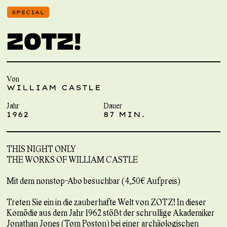
SPECIAL
ZOTZ!
Von
WILLIAM CASTLE
Jahr
Dauer
1962
87 MIN.
THIS NIGHT ONLY
THE WORKS OF WILLIAM CASTLE
Mit dem nonstop-Abo besuchbar (4,50€ Aufpreis)
Treten Sie ein in die zauberhafte Welt von ZOTZ! In dieser
Komödie aus dem Jahr 1962 stößt der schrullige Akademiker
Jonathan Jones (Tom Poston) bei einer archäologischen