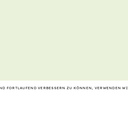
 UND FORTLAUFEND VERBESSERN ZU KÖNNEN, VERWENDEN W