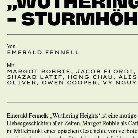
„WUTHERING
– STURMHÖ
Von
EMERALD FENNELL
Mit
MARGOT ROBBIE, JACOB ELORDI,
SHAZAD LATIF, HONG CHAU, ALI
OLIVER, OWEN COOPER, VY NGUY
Emerald Fennells „Wuthering Heights“ ist eine mutige 
Liebesgeschichten aller Zeiten. Margot Robbie als Cath
im Mittelpunkt einer epischen Geschichte von verbote