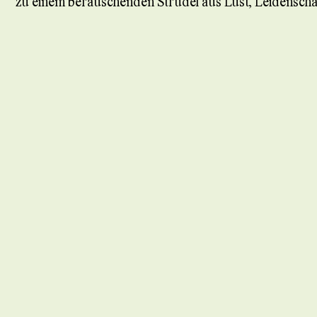
zu einem berauschenden Strudel aus Lust, Leidenscha