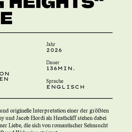
 HEIGHTS“
HE
Jahr
2026
Dauer
136MIN.
SON
EN
Sprache
ENGLISCH
und originelle Interpretation einer der größten
y und Jacob Elordi als Heathcliff stehen dabei
ner Liebe, die sich von romantischer Sehnsucht