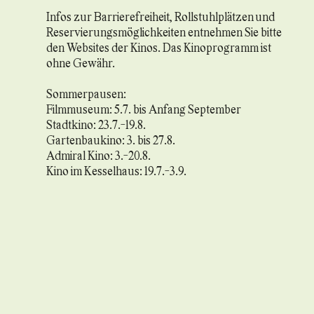
Infos zur Barrierefreiheit, Rollstuhlplätzen und
Reservierungsmöglichkeiten entnehmen Sie bitte
den Websites der Kinos. Das Kinoprogramm ist
ohne Gewähr.
Sommerpausen:
Filmmuseum: 5.7. bis Anfang September
Stadtkino: 23.7.-19.8.
Gartenbaukino: 3. bis 27.8.
Admiral Kino: 3.-20.8.
Kino im Kesselhaus: 19.7.-3.9.