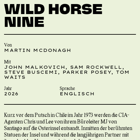
WILD HORSE
NINE
Von
MARTIN MCDONAGH
Mit
JOHN MALKOVICH, SAM ROCKWELL,
STEVE BUSCEMI, PARKER POSEY, TOM
WAITS
Jahr
Sprache
2026
ENGLISCH
Kurz vor dem Putsch in Chile im Jahr 1973 werden die CIA-
Agenten Chris und Lee von ihrem Büroleiter MJ von
Santiago auf die Osterinsel entsandt. Inmitten der berühmten
Statuen der Insel und während die langjährigen Partner mit