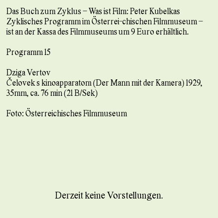
Das Buch zum Zyklus – Was ist Film: Peter Kubelkas
Zyklisches Programm im Österrei-chischen Filmmuseum –
ist an der Kassa des Filmmuseums um 9 Euro erhältlich.
Programm 15
Dziga Vertov
Čelovek s kinoapparatom (Der Mann mit der Kamera) 1929,
35mm, ca. 76 min (21 B/Sek)
Foto: Österreichisches Filmmuseum
Derzeit keine Vorstellungen.