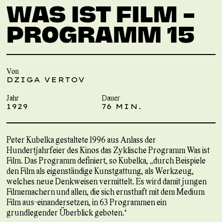
WAS IST FILM –
PROGRAMM 15
Von
DZIGA VERTOV
Jahr
Dauer
1929
76 MIN.
Peter Kubelka gestaltete 1996 aus Anlass der
Hundertjahrfeier des Kinos das Zyklische Programm Was ist
Film. Das Programm definiert, so Kubelka, „durch Beispiele
den Film als eigenständige Kunstgattung, als Werkzeug,
welches neue Denkweisen vermittelt. Es wird damit jungen
Filmemachern und allen, die sich ernsthaft mit dem Medium
Film aus-einandersetzen, in 63 Programmen ein
grundlegender Überblick geboten.“