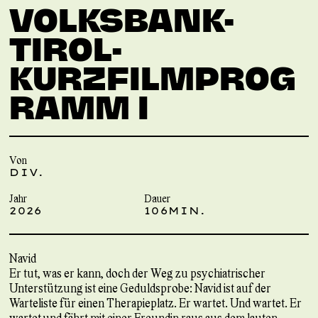
VOLKSBANK-
TIROL-
KURZFILMPROG
RAMM I
Von
DIV.
Jahr
Dauer
2026
106MIN.
Navid
Er tut, was er kann, doch der Weg zu psychiatrischer
Unterstützung ist eine Geduldsprobe: Navid ist auf der
Warteliste für einen Therapieplatz. Er wartet. Und wartet. Er
wartet und fährt mit einer Freundin raus aus dem lauten