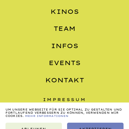
KINOS
TEAM
INFOS
EVENTS
KONTAKT
IMPRESSUM
UM UNSERE WEBSEITE FÜR SIE OPTIMAL ZU GESTALTEN UND
DATENSCHUTZ
FORTLAUFEND VERBESSERN ZU KÖNNEN, VERWENDEN WIR
COOKIES.
MEHR INFORMATIONEN
AGB