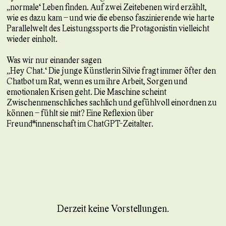
„normale“ Leben finden. Auf zwei Zeitebenen wird erzählt,
wie es dazu kam – und wie die ebenso faszinierende wie harte
Parallelwelt des Leistungssports die Protagonistin vielleicht
wieder einholt.
Was wir nur einander sagen
„Hey Chat.“ Die junge Künstlerin Silvie fragt immer öfter den
Chatbot um Rat, wenn es um ihre Arbeit, Sorgen und
emotionalen Krisen geht. Die Maschine scheint
Zwischenmenschliches sachlich und gefühlvoll einordnen zu
können – fühlt sie mit? Eine Reflexion über
Freund*innenschaft im ChatGPT-Zeitalter.
Derzeit keine Vorstellungen.