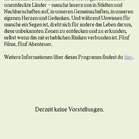
unentdeckte Länder – manche lauern uns in Städten und
Nachbarschaften auf, in unseren Gemeinschaften, in unseren
eigenen Herzen und Gedanken. Und während Unwissen für
manche ein Segen ist, dreht sich für andere das Leben darum,
diese unbekannten Zonen zu entdecken und zu erkunden,
selbst wenn das mit erheblichen Risiken verbunden ist. Fünf
Filme, fünf Abenteuer.
Weitere Informationen über dieses Programm findest du
hier
.
Derzeit keine Vorstellungen.