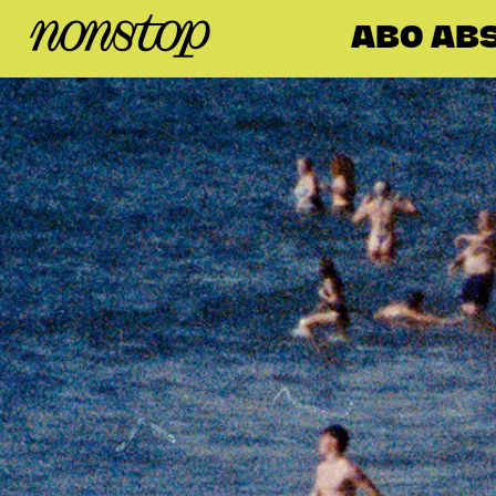
ABO ABS