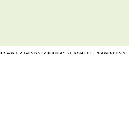
 UND FORTLAUFEND VERBESSERN ZU KÖNNEN, VERWENDEN W