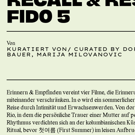
FIDO 5
Von
KURATIERT VON/ CURATED BY DO
BAUER, MARIJA MILOVANOVIC
Erinnern & Empfinden vereint vier Filme, die Erinne
miteinander verschränken. In o wird ein sommerlicher
Reise durch Intimität und Erwachsenwerden. Von dort
Rio, in dem die persönliche Trauer einer Mutter auf p
Rhythmus verdichten sich an der kolumbianischen Küs
Ritual, bevor 첫여름 (First Summer) im leisen Aufbruch