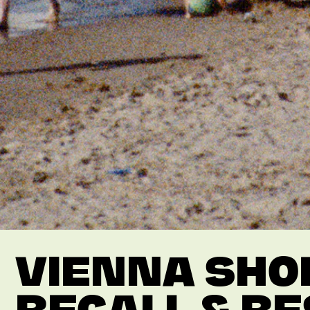
VIENNA SHO
RECALL & R