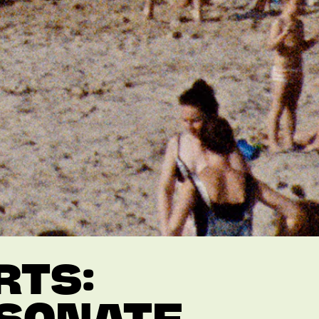
RTS:
ESONATE