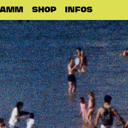
RAMM
SHOP
INFOS