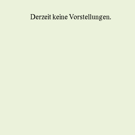
Derzeit keine Vorstellungen.