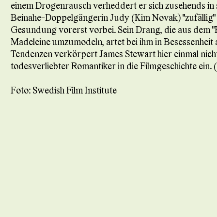
einem Drogenrausch verheddert er sich zusehends in 
Beinahe-Doppelgängerin Judy (Kim Novak) "zufällig" be
Gesundung vorerst vorbei. Sein Drang, die aus dem "
Madeleine umzumodeln, artet bei ihm in Besessenheit 
Tendenzen verkörpert James Stewart hier einmal nicht 
todesverliebter Romantiker in die Filmgeschichte ein. (
Foto: Swedish Film Institute