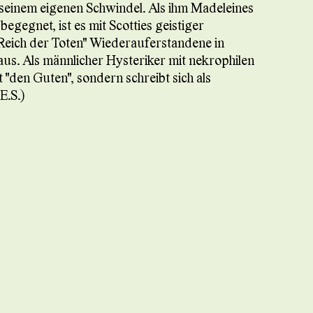
seinem eigenen Schwindel. Als ihm Madeleines
gegnet, ist es mit Scotties geistiger
Reich der Toten" Wiederauferstandene in
aus. Als männlicher Hysteriker mit nekrophilen
"den Guten", sondern schreibt sich als
E.S.)