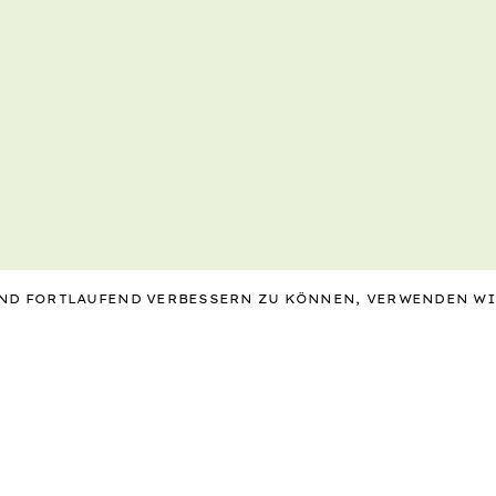
 UND FORTLAUFEND VERBESSERN ZU KÖNNEN, VERWENDEN W