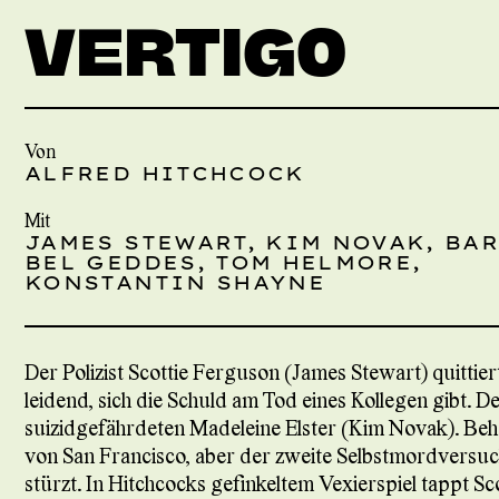
VERTIGO
Von
ALFRED HITCHCOCK
Mit
JAMES STEWART, KIM NOVAK, BA
BEL GEDDES, TOM HELMORE,
KONSTANTIN SHAYNE
Der Polizist Scottie Ferguson (James Stewart) quittie
leidend, sich die Schuld am Tod eines Kollegen gibt.
suizidgefährdeten Madeleine Elster (Kim Novak). Beh
von San Francisco, aber der zweite Selbstmordversuch
stürzt. In Hitchcocks gefinkeltem Vexierspiel tappt Scot