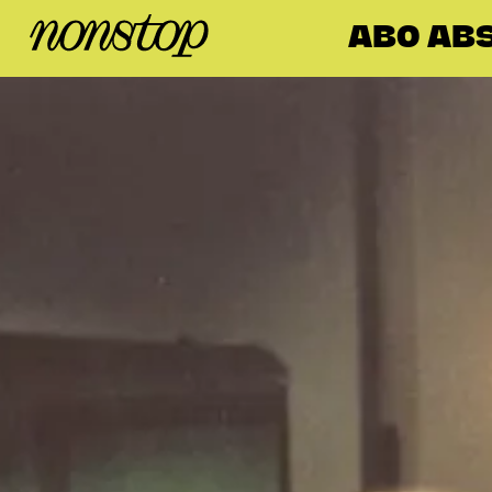
ABO AB