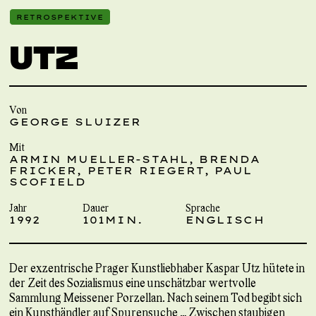
RETROSPEKTIVE
UTZ
Von
GEORGE SLUIZER
Mit
ARMIN MUELLER-STAHL, BRENDA
FRICKER, PETER RIEGERT, PAUL
SCOFIELD
Jahr
Dauer
Sprache
1992
101MIN.
ENGLISCH
Der exzentrische Prager Kunstliebhaber Kaspar Utz hütete in
der Zeit des Sozialismus eine unschätzbar wertvolle
Sammlung Meissener Porzellan. Nach seinem Tod begibt sich
ein Kunsthändler auf Spurensuche … Zwischen staubigen