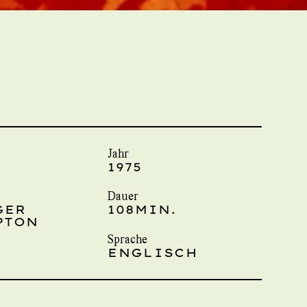
Jahr
1975
Dauer
GER
108MIN.
PTON
Sprache
ENGLISCH