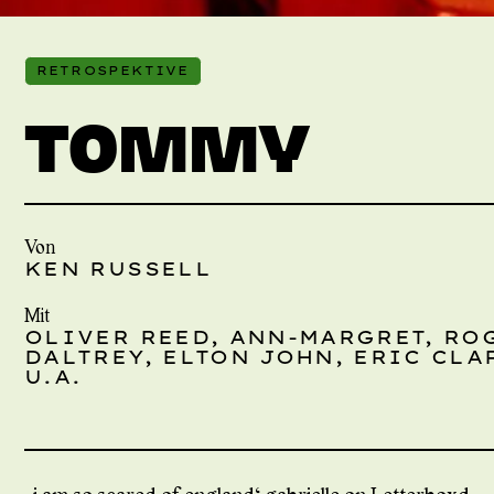
RETROSPEKTIVE
TOMMY
Von
KEN RUSSELL
Mit
OLIVER REED, ANN-MARGRET, RO
DALTREY, ELTON JOHN, ERIC CLA
U.A.