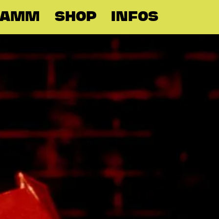
RAMM
SHOP
INFOS