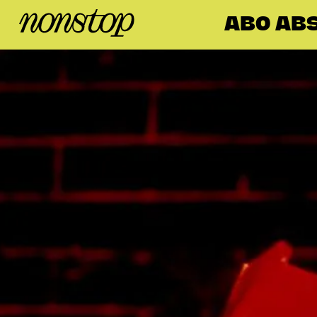
ABO ABS