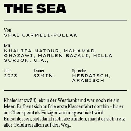
THE SEA
Von
SHAI CARMELI-POLLAK
Mit
KHALIFA NATOUR, MOHAMAD
GHAZAWI, MARLEN BAJALI, HILLA
SURJON, U.A.,
Jahr
Dauer
Sprache
2023
93MIN.
HEBRÄISCH,
ARABISCH
Khaled ist zwölf, lebt in der Westbank und war noch nie am
Meer. Er freut sich auf die erste Klassenfahrt dorthin – bis er
am Checkpoint als Einziger zurückgeschickt wird.
Entschlossen, sich damit nicht abzufinden, macht er sich trotz
aller Gefahren allein auf den Weg.