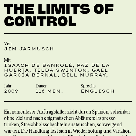
THE LIMITS OF
CONTROL
Von
JIM JARMUSCH
Mit
ISAACH DE BANKOLÉ, PAZ DE LA
HUERTA, TILDA SWINTON, GAEL
GARCÍA BERNAL, BILL MURRAY,
Jahr
Dauer
Sprache
2009
116 MIN.
ENGLISCH
Ein namenloser Auftragskiller zieht durch Spanien, scheinbar
ohne Ziel und nach enigmatischen Abläufen: Espresso
trinken, Streichholzschachteln austauschen, schweigend
warten. Die Handlung löst sich in Wiederholung und Variation