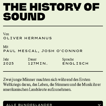
THE HISTORY OF
SOUND
Von
OLIVER HERMANUS
Mit
PAUL MESCAL, JOSH O'CONNOR
Jahr
Dauer
Sprache
2025
127MIN.
ENGLISCH
Zwei junge Männer machten sich während des Ersten
Weltkriegs daran, das Leben, die Stimmen und die Musik ihrer
amerikanischen Landsleute aufzunehmen.
ALLE BUNDESLÄNDER