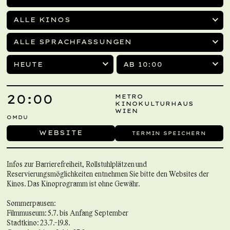
ALLE KINOS
ALLE SPRACHFASSUNGEN
HEUTE
AB 10:00
20:00
METRO
KINOKULTURHAUS
WIEN
OMDU
WEBSITE
TERMIN SPEICHERN
Infos zur Barrierefreiheit, Rollstuhlplätzen und
Reservierungsmöglichkeiten entnehmen Sie bitte den Websites der
Kinos. Das Kinoprogramm ist ohne Gewähr.
Sommerpausen:
Filmmuseum: 5.7. bis Anfang September
Stadtkino: 23.7.-19.8.