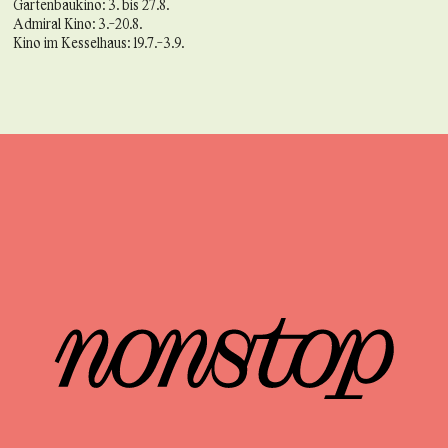
Gartenbaukino: 3. bis 27.8.
Admiral Kino: 3.-20.8.
Kino im Kesselhaus: 19.7.-3.9.