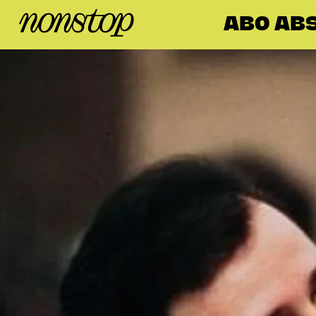
ABO ABS