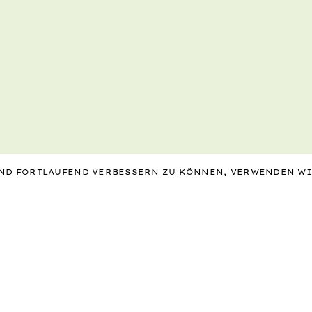
 UND FORTLAUFEND VERBESSERN ZU KÖNNEN, VERWENDEN W