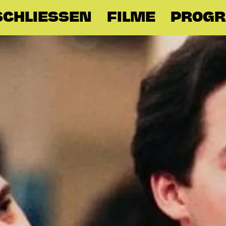
CHLIESSEN
FILME
PROG