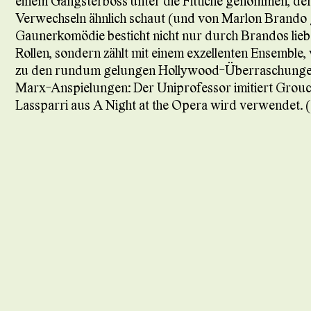
einem Gangsterboss unter die Fittiche genommen, d
Verwechseln ähnlich schaut (und von Marlon Brando
Gaunerkomödie besticht nicht nur durch Brandos liebe
Rollen, sondern zählt mit einem exzellenten Ensemble
zu den rundum gelungen Hollywood-Überraschungen 
Marx-Anspielungen: Der Uniprofessor imitiert Grou
Lassparri aus A Night at the Opera wird verwendet. (