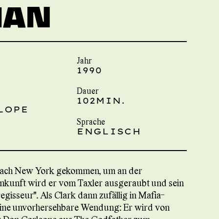
MAN
Jahr
1990
Dauer
102MIN.
LOPE
Sprache
ENGLISCH
 nach New York gekommen, um an der
 Ankunft wird er vom Taxler ausgeraubt und sein
gisseur". Als Clark dann zufällig in Mafia-
eine unvorhersehbare Wendung: Er wird von