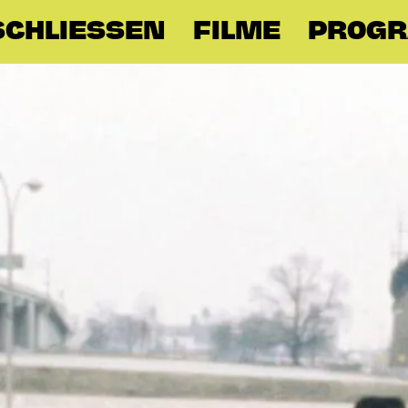
CHLIESSEN
FILME
PROG