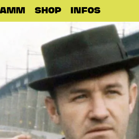
RAMM
SHOP
INFOS