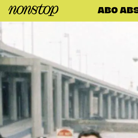
ABO ABS