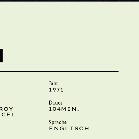
N
Jahr
1971
Dauer
ROY
104MIN.
RCEL
Sprache
ENGLISCH