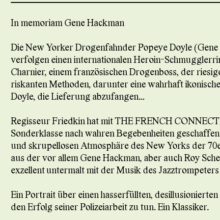
In memoriam Gene Hackman
Die New Yorker Drogenfahnder Popeye Doyle (Gene
verfolgen einen internationalen Heroin-Schmugglerrin
Charnier, einem französischen Drogenboss, der riesi
riskanten Methoden, darunter eine wahrhaft ikonisch
Doyle, die Lieferung abzufangen...
Regisseur Friedkin hat mit THE FRENCH CONNECTION
Sonderklasse nach wahren Begebenheiten geschaffen - 
und skrupellosen Atmosphäre des New Yorks der 70er
aus der vor allem Gene Hackman, aber auch Roy Sche
exzellent untermalt mit der Musik des Jazztrompeters
Ein Portrait über einen hasserfüllten, desillusionierten 
den Erfolg seiner Polizeiarbeit zu tun. Ein Klassiker.