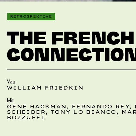
RETROSPEKTIVE
THE FRENCH
CONNECTIO
Von
WILLIAM FRIEDKIN
Mit
GENE HACKMAN, FERNANDO REY, 
SCHEIDER, TONY LO BIANCO, MA
BOZZUFFI