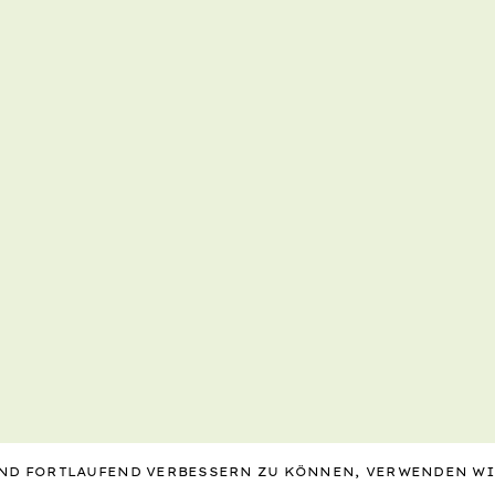
 UND FORTLAUFEND VERBESSERN ZU KÖNNEN, VERWENDEN W