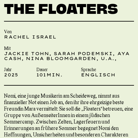
THE FLOATERS
Von
RACHEL ISRAEL
Mit
JACKIE TOHN, SARAH PODEMSKI, AYA
CASH, NINA BLOOMGARDEN, U.A.,
Jahr
Dauer
Sprache
2025
101MIN.
ENGLISCH
Nomi, eine junge Musikerin am Scheideweg, nimmt aus
finanzieller Not einen Job an, den ihr ihre ehrgeizige beste
Freundin Mara vermittelt: Sie soll die „Floaters“ betreuen, eine
Gruppe von AußenseiterInnen in einem jüdischen
Sommercamp. Zwischen Zelten, Lagerfeuern und
Erinnerungen an frühere Sommer begegnet Nomi den
Hoffnungen, Unsicherheiten und besonderen Charakteren