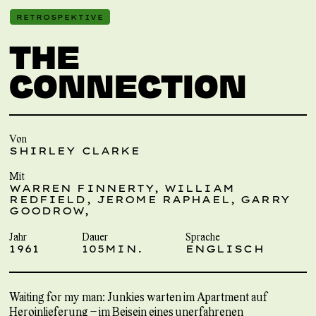
RETROSPEKTIVE
THE
CONNECTION
Von
SHIRLEY CLARKE
Mit
WARREN FINNERTY, WILLIAM
REDFIELD, JEROME RAPHAEL, GARRY
GOODROW,
Jahr
Dauer
Sprache
1961
105MIN.
ENGLISCH
Waiting for my man: Junkies warten im Apartment auf
Heroinlieferung – im Beisein eines unerfahrenen