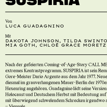
Von
LUCA GUADAGNINO
Mit
DAKOTA JOHNSON, TILDA SWINTO
MIA GOTH, CHLOË GRACE MORETZ
Nach der gefeierten Coming-of-Age-Story CALL M
extremes Kontrastprogramm. SUSPIRIA ist sein Rema
Gore-Meister Dario Argento aus dem Jahr 1977. Neuerl
diesmal im grauverhangenen Mauer-Berlin der 1970er
Hexenring angehören. Guadagnino lädt seine Version
Holocaust und Deutschem Herbst mit Bedeutung auf un
mit überwiegend schwelendem Schrecken irgendwo an 
– Viennale