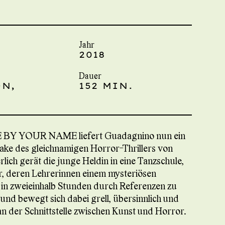
Jahr
2018
Dauer
N,
152 MIN.
E BY YOUR NAME liefert Guadagnino nun ein
ke des gleichnamigen Horror-Thrillers von
ich gerät die junge Heldin in eine Tanzschule,
, deren Lehrerinnen einem mysteriösen
 in zweieinhalb Stunden durch Referenzen zu
d bewegt sich dabei grell, übersinnlich und
der Schnittstelle zwischen Kunst und Horror.