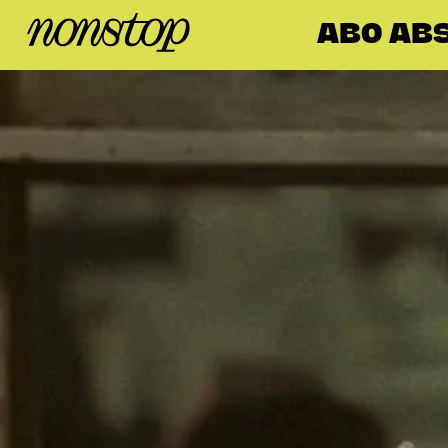
ABO AB