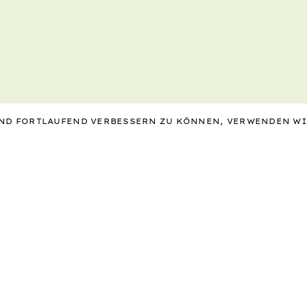
 UND FORTLAUFEND VERBESSERN ZU KÖNNEN, VERWENDEN W