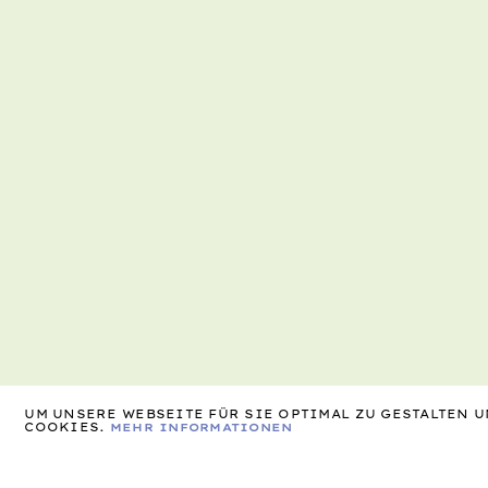
UM UNSERE WEBSEITE FÜR SIE OPTIMAL ZU GESTALTEN
COOKIES.
MEHR INFORMATIONEN