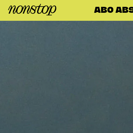
ABO ABS