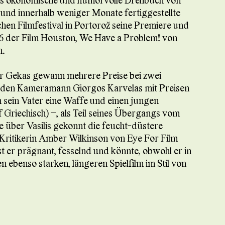
 und innerhalb weniger Monate fertiggestellte
hen Filmfestival in Portorož seine Premiere und
016 der Film Houston, We Have a Problem! von
n.
r Gekas gewann mehrere Preise bei zwei
ts den Kameramann Giorgos Karvelas mit Preisen
hm sein Vater eine Waffe und einen jungen
Griechisch) –, als Teil seines Übergangs vom
 über Vasilis gekonnt die feucht-düstere
 Kritikerin Amber Wilkinson von Eye For Film
st er prägnant, fesselnd und könnte, obwohl er in
n ebenso starken, längeren Spielfilm im Stil von