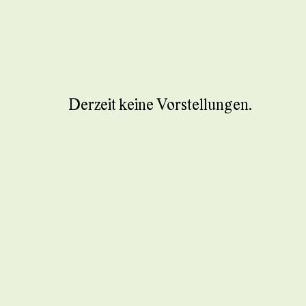
Derzeit keine Vorstellungen.