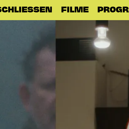
CHLIESSEN
FILME
PROG