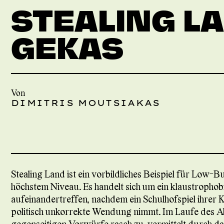
STEALING LA
GEKAS
Von
DIMITRIS MOUTSIAKAS
Stealing Land ist ein vorbildliches Beispiel für Low-
höchstem Niveau. Es handelt sich um ein klaustropho
aufeinandertreffen, nachdem ein Schulhofspiel ihrer Ki
politisch unkorrekte Wendung nimmt. Im Laufe des
gegenseitigen Vorwürfe rasch zu, vermittelt durch 