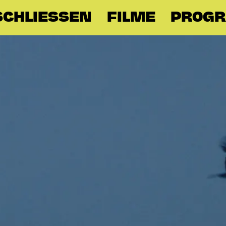
CHLIESSEN
FILME
PROG