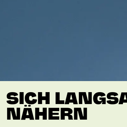
SICH LANGS
NÄHERN