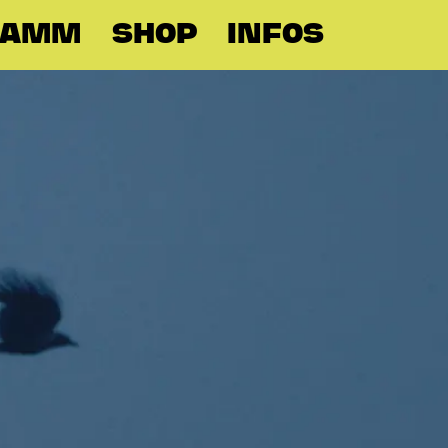
RAMM
SHOP
INFOS