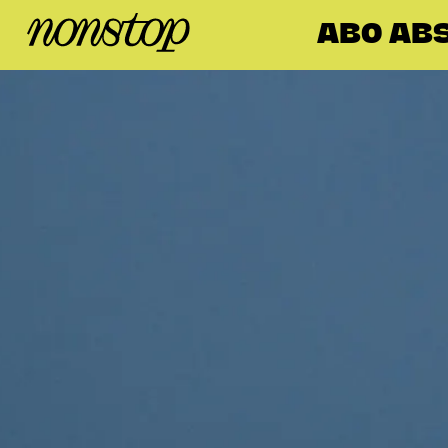
ABO ABS