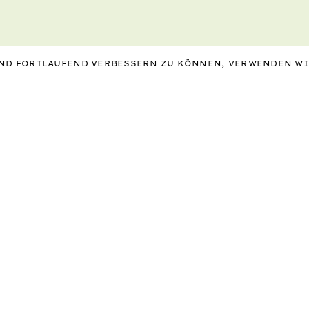
 UND FORTLAUFEND VERBESSERN ZU KÖNNEN, VERWENDEN W