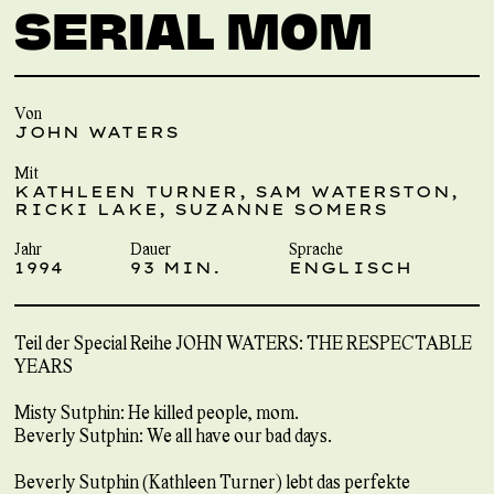
SERIAL MOM
Von
JOHN WATERS
Mit
KATHLEEN TURNER, SAM WATERSTON,
RICKI LAKE, SUZANNE SOMERS
Jahr
Dauer
Sprache
1994
93 MIN.
ENGLISCH
Teil der Special Reihe JOHN WATERS: THE RESPECTABLE
YEARS
Misty Sutphin: He killed people, mom.
Beverly Sutphin: We all have our bad days.
Beverly Sutphin (Kathleen Turner) lebt das perfekte