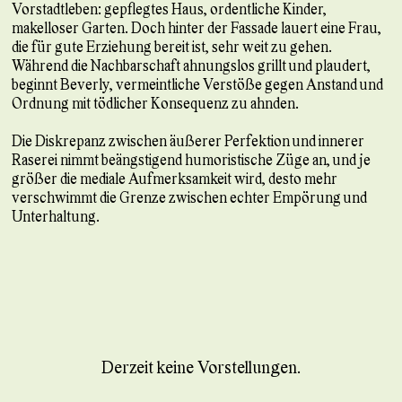
Vorstadtleben: gepflegtes Haus, ordentliche Kinder,
makelloser Garten. Doch hinter der Fassade lauert eine Frau,
die für gute Erziehung bereit ist, sehr weit zu gehen.
Während die Nachbarschaft ahnungslos grillt und plaudert,
beginnt Beverly, vermeintliche Verstöße gegen Anstand und
Ordnung mit tödlicher Konsequenz zu ahnden.
Die Diskrepanz zwischen äußerer Perfektion und innerer
Raserei nimmt beängstigend humoristische Züge an, und je
größer die mediale Aufmerksamkeit wird, desto mehr
verschwimmt die Grenze zwischen echter Empörung und
Unterhaltung.
Derzeit keine Vorstellungen.