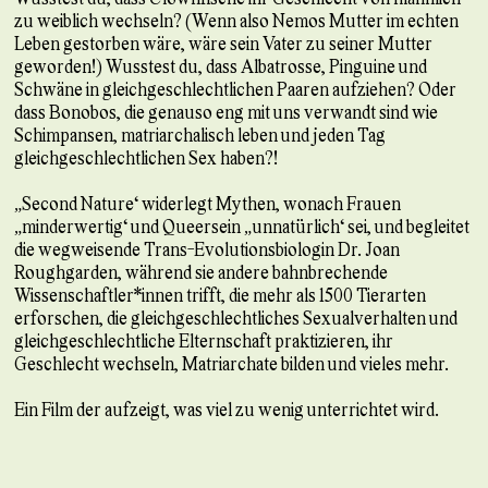
zu weiblich wechseln? (Wenn also Nemos Mutter im echten
Leben gestorben wäre, wäre sein Vater zu seiner Mutter
geworden!) Wusstest du, dass Albatrosse, Pinguine und
Schwäne in gleichgeschlechtlichen Paaren aufziehen? Oder
dass Bonobos, die genauso eng mit uns verwandt sind wie
Schimpansen, matriarchalisch leben und jeden Tag
gleichgeschlechtlichen Sex haben?!
„Second Nature“ widerlegt Mythen, wonach Frauen
„minderwertig“ und Queersein „unnatürlich“ sei, und begleitet
die wegweisende Trans-Evolutionsbiologin Dr. Joan
Roughgarden, während sie andere bahnbrechende
Wissenschaftler*innen trifft, die mehr als 1500 Tierarten
erforschen, die gleichgeschlechtliches Sexualverhalten und
gleichgeschlechtliche Elternschaft praktizieren, ihr
Geschlecht wechseln, Matriarchate bilden und vieles mehr.
Ein Film der aufzeigt, was viel zu wenig unterrichtet wird.