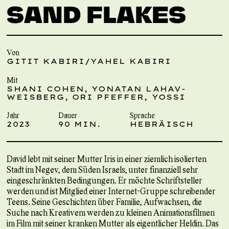
SAND FLAKES
Von
GITIT KABIRI/YAHEL KABIRI
Mit
SHANI COHEN, YONATAN LAHAV-
WEISBERG, ORI PFEFFER, YOSSI
Jahr
Dauer
Sprache
2023
90 MIN.
HEBRÄISCH
David lebt mit seiner Mutter Iris in einer ziemlich isolierten
Stadt im Negev, dem Süden Israels, unter finanziell sehr
eingeschränkten Bedingungen. Er möchte Schriftsteller
werden und ist Mitglied einer Internet-Gruppe schreibender
Teens. Seine Geschichten über Familie, Aufwachsen, die
Suche nach Kreativem werden zu kleinen Animationsfilmen
im Film mit seiner kranken Mutter als eigentlicher Heldin. Das