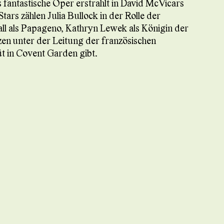
fantastische Oper erstrahlt in David McVicars
ars zählen Julia Bullock in der Rolle der
ll als Papageno, Kathryn Lewek als Königin der
zen unter der Leitung der französischen
üt in Covent Garden gibt.