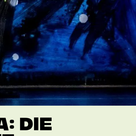
: DIE