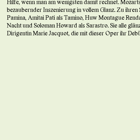
Hilfe, wenn man am wenigsten damit rechnet. Mozarts 
bezaubernder Inszenierung in vollem Glanz. Zu ihren St
Pamina, Amitai Pati als Tamino, Huw Montague Renda
Nacht und Soloman Howard als Sarastro. Sie alle glän
Dirigentin Marie Jacquot, die mit dieser Oper ihr Deb