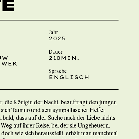
TE
Jahr
2025
Dauer
UW
210MIN.
EWEK
Sprache
ENGLISCH
r, die Königin der Nacht, beauftragt den jungen
s sich Tamino und sein sympathischer Helfer
 bald, dass auf der Suche nach der Liebe nichts
n Weg auf ihrer Reise, bei der sie Ungeheuern,
doch wie sich herausstellt, erhält man manchmal