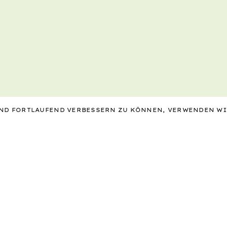
 UND FORTLAUFEND VERBESSERN ZU KÖNNEN, VERWENDEN W