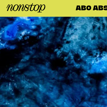
ABO ABS