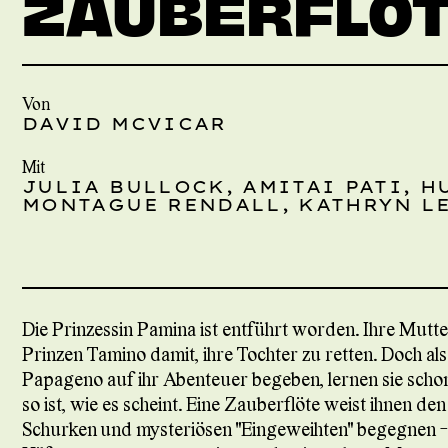
ZAUBERFLÖ
Von
DAVID MCVICAR
Mit
JULIA BULLOCK, AMITAI PATI, H
MONTAGUE RENDALL, KATHRYN L
Die Prinzessin Pamina ist entführt worden. Ihre Mutte
Prinzen Tamino damit, ihre Tochter zu retten. Doch al
Papageno auf ihr Abenteuer begeben, lernen sie schon
so ist, wie es scheint. Eine Zauberflöte weist ihnen de
Schurken und mysteriösen "Eingeweihten" begegnen - 