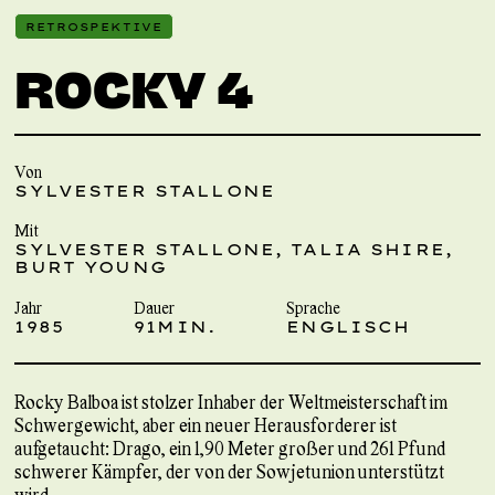
RETROSPEKTIVE
ROCKY 4
Von
SYLVESTER STALLONE
Mit
SYLVESTER STALLONE, TALIA SHIRE,
BURT YOUNG
Jahr
Dauer
Sprache
1985
91MIN.
ENGLISCH
Rocky Balboa ist stolzer Inhaber der Weltmeisterschaft im
Schwergewicht, aber ein neuer Herausforderer ist
aufgetaucht: Drago, ein 1,90 Meter großer und 261 Pfund
schwerer Kämpfer, der von der Sowjetunion unterstützt
wird.