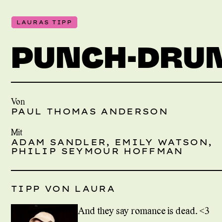
LAURAS TIPP
PUNCH-DRUN
Von
PAUL THOMAS ANDERSON
Mit
ADAM SANDLER, EMILY WATSON,
PHILIP SEYMOUR HOFFMAN
TIPP VON LAURA
And they say romance is dead. <3