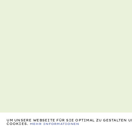
UM UNSERE WEBSEITE FÜR SIE OPTIMAL ZU GESTALTEN
COOKIES.
MEHR INFORMATIONEN