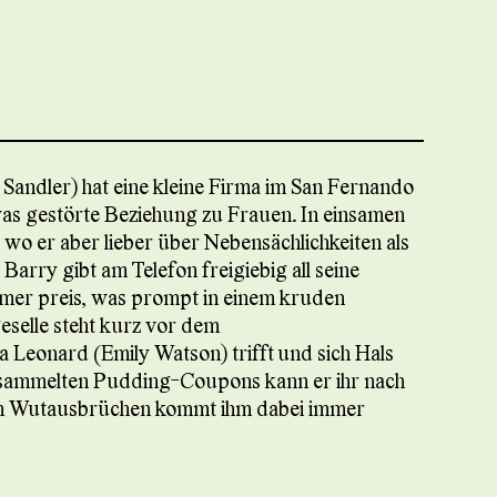
ndler) hat eine kleine Firma im San Fernando
was gestörte Beziehung zu Frauen. In einsamen
 wo er aber lieber über Nebensächlichkeiten als
Barry gibt am Telefon freigiebig all seine
mer preis, was prompt in einem kruden
selle steht kurz vor dem
 Leonard (Emily Watson) trifft und sich Hals
esammelten Pudding-Coupons kann er ihr nach
ten Wutausbrüchen kommt ihm dabei immer