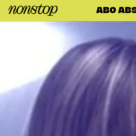
ABO AB