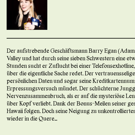
Der aufstrebende Geschäftsmann Barry Egan (Adam Sa
Valley und hat durch seine sieben Schwestern eine et
Stunden sucht er Zuflucht bei einer Telefonsexhotline,
über die eigentliche Sache redet. Der vertrauensselige 
persönlichen Daten und sogar seine Kreditkartennum
Erpressungsversuch mündet. Der schüchterne Jungge
Nervenzusammenbruch, als er auf die mysteriöse Lena
über Kopf verliebt. Dank der Bonus-Meilen seiner g
Hawaii folgen. Doch seine Neigung zu unkontrollier
wieder in die Quere…