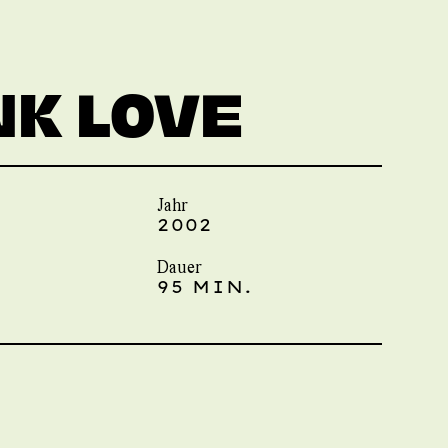
K LOVE
Jahr
2002
Dauer
95 MIN.