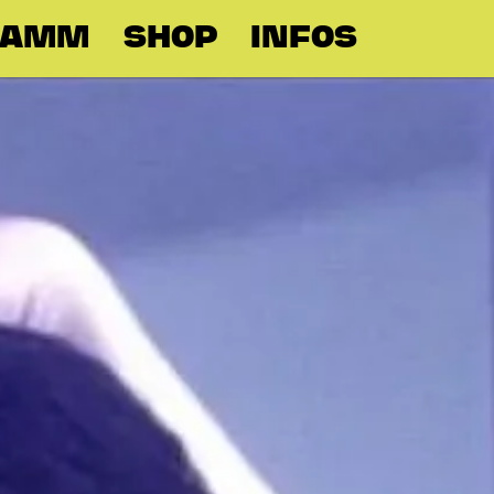
RAMM
SHOP
INFOS