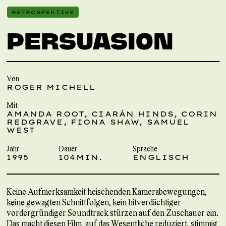
RETROSPEKTIVE
PERSUASION
Von
ROGER MICHELL
Mit
AMANDA ROOT, CIARÁN HINDS, CORIN
REDGRAVE, FIONA SHAW, SAMUEL
WEST
Jahr
Dauer
Sprache
1995
104MIN.
ENGLISCH
Keine Aufmerksamkeit heischenden Kamerabewegungen,
keine gewagten Schnittfolgen, kein hitverdächtiger
vordergründiger Soundtrack stürzen auf den Zuschauer ein.
Das macht diesen Film, auf das Wesentliche reduziert, stimmig