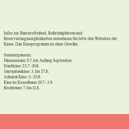
Infos zur Barrierefreiheit, Rollstuhlplätzen und
Reservierungsmöglichkeiten entnehmen Sie bitte den Websites der
Kinos. Das Kinoprogramm ist ohne Gewähr.
Sommerpausen:
Filmmuseum: 5.7. bis Anfang September
Stadtkino: 23.7.-19.8.
Gartenbaukino: 3. bis 27.8.
Admiral Kino: 3.-20.8.
Kino im Kesselhaus: 19.7.-3.9.
Rechbauer 7. bis 13.8.