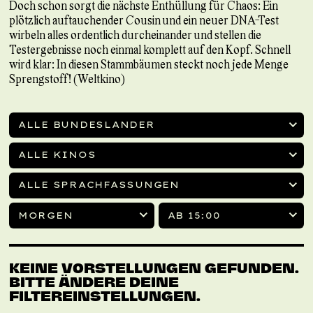
Doch schon sorgt die nächste Enthüllung für Chaos: Ein
plötzlich auftauchender Cousin und ein neuer DNA-Test
wirbeln alles ordentlich durcheinander und stellen die
Testergebnisse noch einmal komplett auf den Kopf. Schnell
wird klar: In diesen Stammbäumen steckt noch jede Menge
Sprengstoff! (Weltkino)
ALLE BUNDESLÄNDER
ALLE KINOS
ALLE SPRACHFASSUNGEN
MORGEN
AB 15:00
KEINE VORSTELLUNGEN GEFUNDEN.
BITTE ÄNDERE DEINE
FILTEREINSTELLUNGEN.