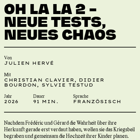
OH LA LA 2 –
NEUE TESTS,
NEUES CHAOS
Von
JULIEN HERVÉ
Mit
CHRISTIAN CLAVIER, DIDIER
BOURDON, SYLVIE TESTUD
Jahr
Dauer
Sprache
2026
91 MIN.
FRANZÖSISCH
Nachdem Frédéric und Gérard die Wahrheit über ihre
Herkunft gerade erst verdaut haben, wollen sie das Kriegsbeil
begraben und gemeinsam die Hochzeit ihrer Kinder planen.