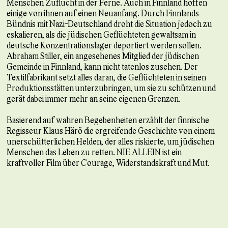
Menschen Zuflucht in der Ferne. Auch in Finnland hoffen
einige von ihnen auf einen Neuanfang. Durch Finnlands
Bündnis mit Nazi-Deutschland droht die Situation jedoch zu
eskalieren, als die jüdischen Geflüchteten gewaltsam in
deutsche Konzentrationslager deportiert werden sollen.
Abraham Stiller, ein angesehenes Mitglied der jüdischen
Gemeinde in Finnland, kann nicht tatenlos zusehen. Der
Textilfabrikant setzt alles daran, die Geflüchteten in seinen
Produktionsstätten unterzubringen, um sie zu schützen und
gerät dabei immer mehr an seine eigenen Grenzen.
Basierend auf wahren Begebenheiten erzählt der finnische
Regisseur Klaus Härö die ergreifende Geschichte von einem
unerschütterlichen Helden, der alles riskierte, um jüdischen
Menschen das Leben zu retten. NIE ALLEIN ist ein
kraftvoller Film über Courage, Widerstandskraft und Mut.